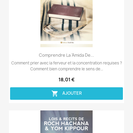
Aperçu rapide

Comprendre La 'Amida De...
Comment prier avec la ferveur et la concentration requises ?
Comment bien comprendre le sens de...
18,01 €

AJOUTER