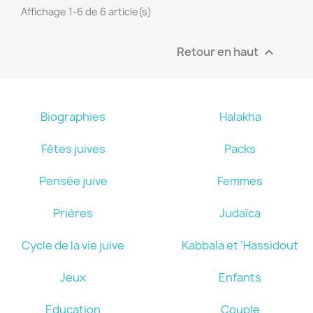
Affichage 1-6 de 6 article(s)
Retour en haut

Biographies
Halakha
Fêtes juives
Packs
Pensée juive
Femmes
Prières
Judaïca
Cycle de la vie juive
Kabbala et 'Hassidout
Jeux
Enfants
Education
Couple