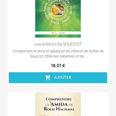
Aperçu rapide

Lois & Récits De SOUCCOT
Comprendre le sens et appliquer les mitsvot de la fête de
Souccot (fête des cabanes) et de...
18,01 €

AJOUTER