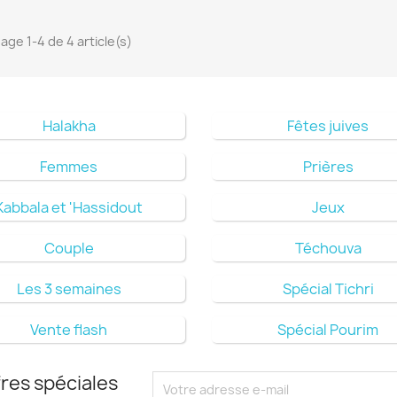
hage 1-4 de 4 article(s)
Halakha
Fêtes juives
Femmes
Prières
Kabbala et 'Hassidout
Jeux
Couple
Téchouva
Les 3 semaines
Spécial Tichri
Vente flash
Spécial Pourim
res spéciales