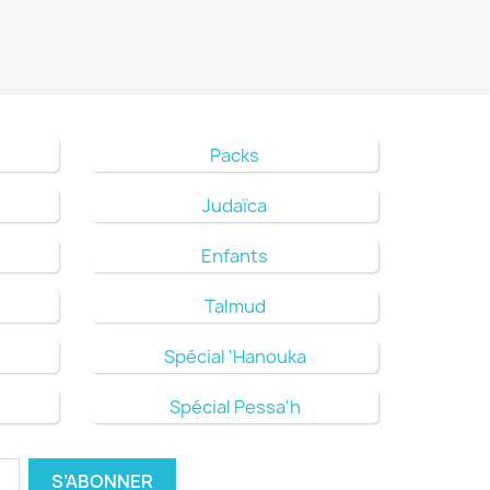
Packs
Judaïca
Enfants
Talmud
Spécial 'Hanouka
Spécial Pessa'h