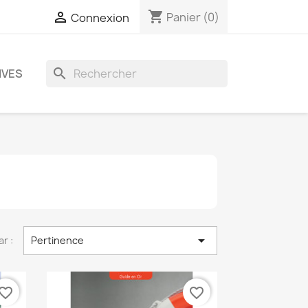
shopping_cart

Panier
(0)
Connexion
search
IVES

ar :
Pertinence
vorite_border
favorite_border