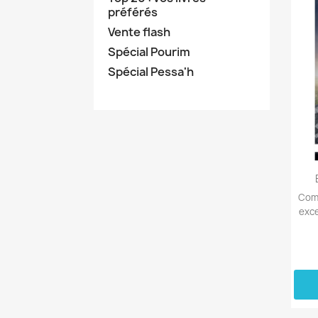
préférés
Vente flash
Spécial Pourim
Spécial Pessa'h
Comp
exce