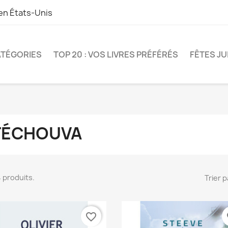
 en
États-Unis
TÉGORIES
TOP 20 : VOS LIVRES PRÉFÉRÉS
FÊTES JU
TÉCHOUVA
 4 produits.
Trier p
favorite_border
fa