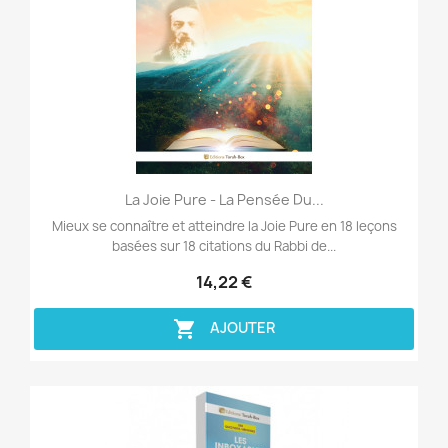
Aperçu rapide

La Joie Pure - La Pensée Du...
Mieux se connaître et atteindre la Joie Pure en 18 leçons
basées sur 18 citations du Rabbi de...
14,22 €

AJOUTER