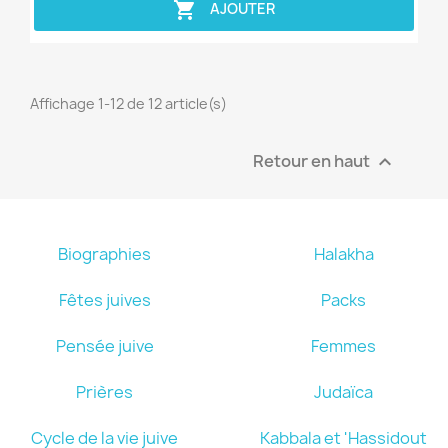

AJOUTER
Affichage 1-12 de 12 article(s)
Retour en haut

Biographies
Halakha
Fêtes juives
Packs
Pensée juive
Femmes
Prières
Judaïca
Cycle de la vie juive
Kabbala et 'Hassidout