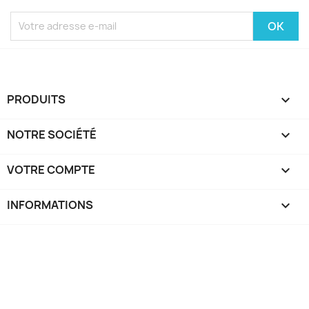
PRODUITS

NOTRE SOCIÉTÉ

VOTRE COMPTE

INFORMATIONS
keyboard_arrow_down