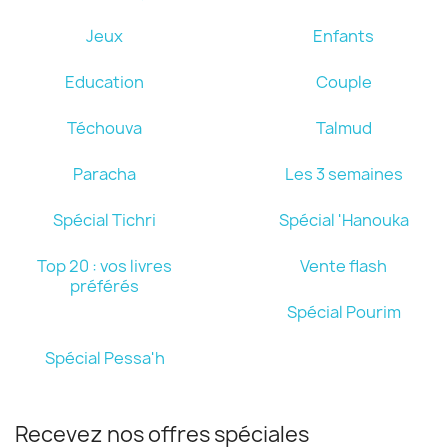
Jeux
Enfants
Education
Couple
Téchouva
Talmud
Paracha
Les 3 semaines
Spécial Tichri
Spécial 'Hanouka
Top 20 : vos livres
Vente flash
préférés
Spécial Pourim
Spécial Pessa'h
Recevez nos offres spéciales