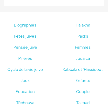
Biographies
Halakha
Fêtes juives
Packs
Pensée juive
Femmes
Prières
Judaïca
Cycle de la vie juive
Kabbala et 'Hassidout
Jeux
Enfants
Education
Couple
Téchouva
Talmud