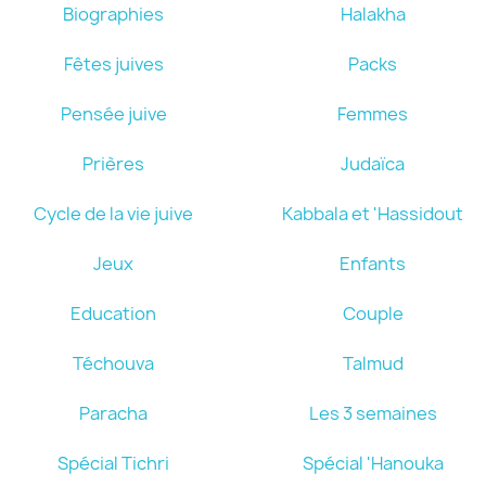
Biographies
Halakha
Fêtes juives
Packs
Pensée juive
Femmes
Prières
Judaïca
Cycle de la vie juive
Kabbala et 'Hassidout
Jeux
Enfants
Education
Couple
Téchouva
Talmud
Paracha
Les 3 semaines
Spécial Tichri
Spécial 'Hanouka