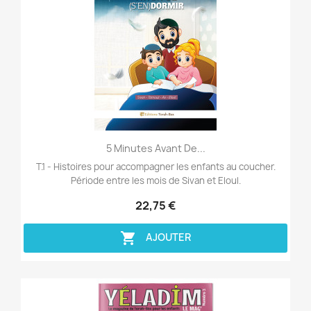
Aperçu rapide

5 Minutes Avant De...
T.1 - Histoires pour accompagner les enfants au coucher.
Période entre les mois de Sivan et Eloul.
22,75 €

AJOUTER