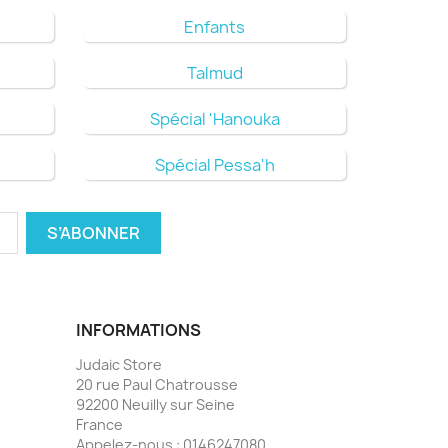
Enfants
Talmud
Spécial 'Hanouka
Spécial Pessa'h
INFORMATIONS
Judaic Store
20 rue Paul Chatrousse
92200 Neuilly sur Seine
France
Appelez-nous :
0146247080