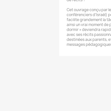
Cet ouvrage conçu par le 
conférenciers d’Israël) p
facilite grandement la 
ainsi un vrai moment de p
dormir » deviendra rapi
avec ses récits passionn
destinées aux parents, e
messages pédagogique