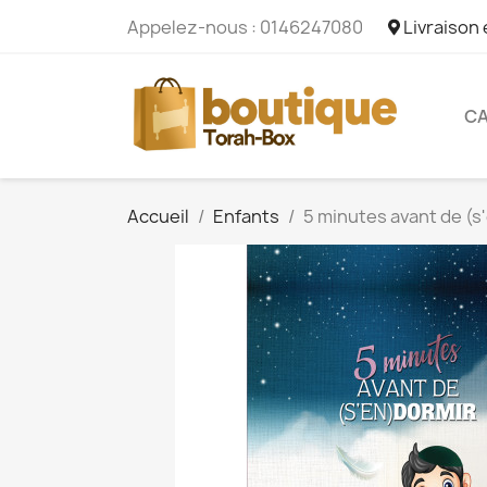
Appelez-nous :
0146247080
Livraison
CA
Accueil
Enfants
5 minutes avant de (s