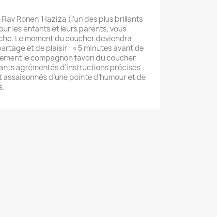
Rav Ronen ‘Haziza (l’un des plus brillants
our les enfants et leurs parents, vous
tâche. Le moment du coucher deviendra
artage et de plaisir ! « 5 minutes avant de
dement le compagnon favori du coucher
ants agrémentés d’instructions précises
t assaisonnés d’une pointe d’humour et de
s.