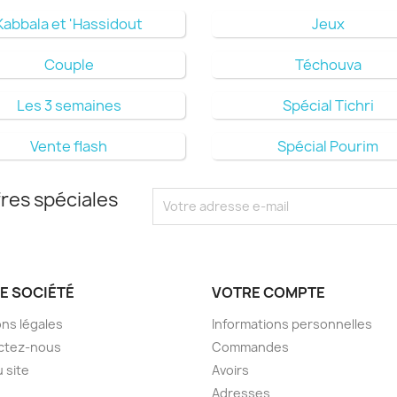
Kabbala et 'Hassidout
Jeux
Couple
Téchouva
Les 3 semaines
Spécial Tichri
Vente flash
Spécial Pourim
res spéciales
E SOCIÉTÉ
VOTRE COMPTE
ns légales
Informations personnelles
ctez-nous
Commandes
u site
Avoirs
Adresses