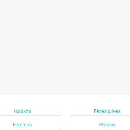
Halakha
Fêtes juives
Femmes
Prières