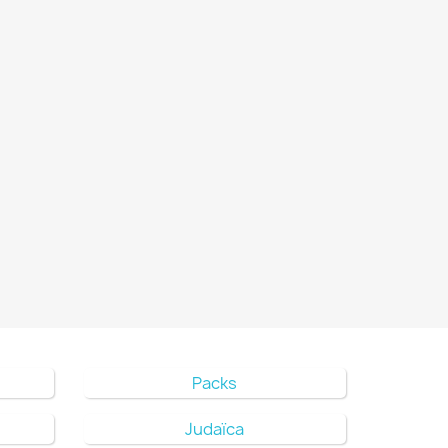
Packs
Judaïca