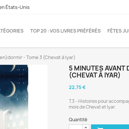
 en
États-Unis
TÉGORIES
TOP 20 : VOS LIVRES PRÉFÉRÉS
FÊTES JU
'en)dormir - Tome 3 (Chevat à Iyar)
5 MINUTES AVANT 
(CHEVAT À IYAR)
22,75 €
T.3 - Histoires pour accompag
mois de Chevat et Iyar.
Quantité