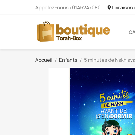
Appelez-nous :
0146247080
Livraison
CA
Accueil
Enfants
5 minutes de Nakh av