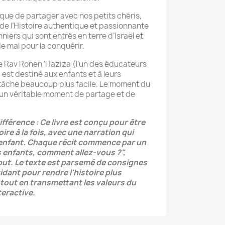
 que de partager avec nos petits chéris,
de l’Histoire authentique et passionnante
niers qui sont entrés en terre d’Israël et
e mal pour la conquérir.
e Rav Ronen ‘Haziza (l’un des éducateurs
), est destiné aux enfants et à leurs
 tâche beaucoup plus facile. Le moment du
 un véritable moment de partage et de
 différence : Ce livre est conçu pour être
oire à la fois, avec une narration qui
'enfant. Chaque récit commence par un
s enfants, comment allez-vous ?",
ébut. Le texte est parsemé de consignes
idant pour rendre l'histoire plus
tout en transmettant les valeurs du
eractive.