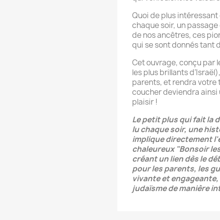
Quoi de plus intéressant
chaque soir, un passage 
de nos ancêtres, ces pion
qui se sont donnés tant d
Cet ouvrage, conçu par l
les plus brillants d’Israël
parents, et rendra votre
coucher deviendra ainsi
plaisir !
Le petit plus qui fait la
lu chaque soir, une hist
implique directement l
chaleureux "Bonsoir le
créant un lien dès le d
pour les parents, les gu
vivante et engageante, 
judaïsme de manière int