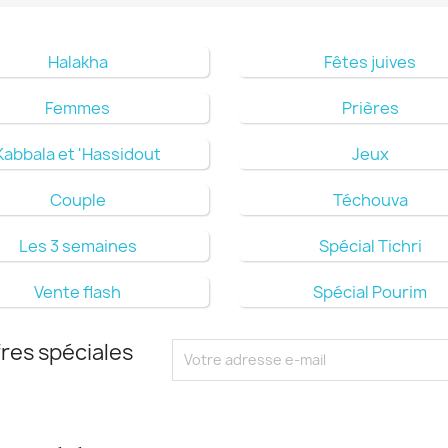
Halakha
Fêtes juives
Femmes
Prières
Kabbala et 'Hassidout
Jeux
Couple
Téchouva
Les 3 semaines
Spécial Tichri
Vente flash
Spécial Pourim
res spéciales