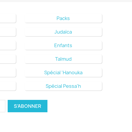
Packs
Judaïca
Enfants
Talmud
Spécial 'Hanouka
Spécial Pessa'h