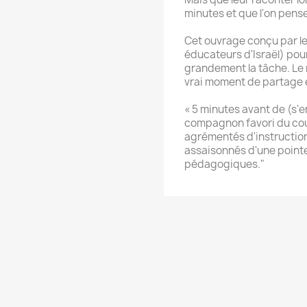
minutes et que l'on pense
Cet ouvrage conçu par le 
éducateurs d'Israël) pour 
grandement la tâche. Le
vrai moment de partage et
« 5 minutes avant de (s'
compagnon favori du cou
agrémentés d'instruction
assaisonnés d'une point
pédagogiques."