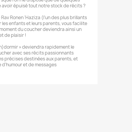
 avoir épuisé tout notre stock de récits ?
Rav Ronen 'Haziza (l'un des plus brillants
les enfants et leurs parents, vous facilite
 moment du coucher deviendra ainsi un
 de plaisir !
en)dormir » deviendra rapidement le
cher avec ses récits passionnants
s précises destinées aux parents, et
e d'humour et de messages