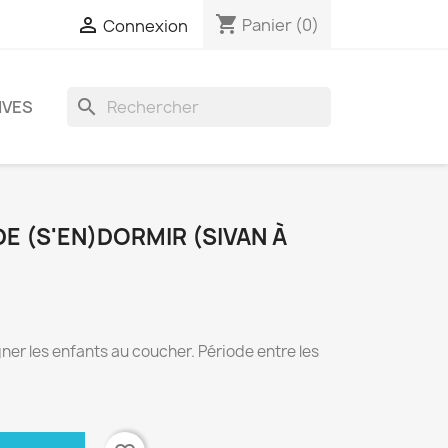
shopping_cart

Panier
(0)
Connexion
search
IVES
DE (S'EN)DORMIR (SIVAN À
ner les enfants au coucher. Période entre les