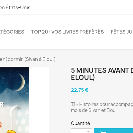
 en
États-Unis
TÉGORIES
TOP 20 : VOS LIVRES PRÉFÉRÉS
FÊTES JU
en)dormir (Sivan à Eloul)
5 MINUTES AVANT 
ELOUL)
22,75 €
T.1 - Histoires pour accompag
mois de Sivan et Eloul.
Quantité