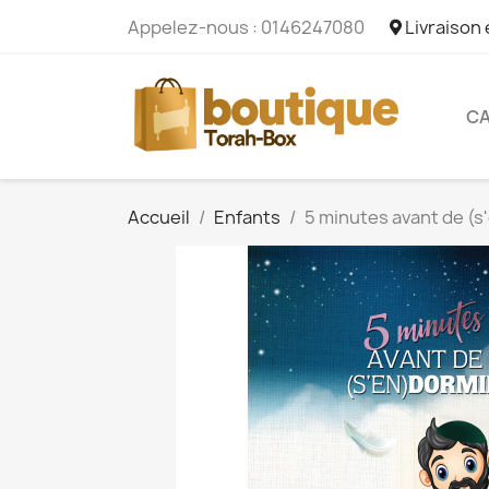
Appelez-nous :
0146247080
Livraison
CA
Accueil
Enfants
5 minutes avant de (s'