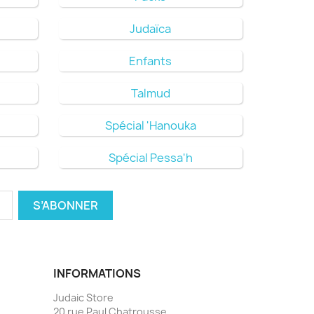
Judaïca
Enfants
Talmud
Spécial 'Hanouka
Spécial Pessa'h
INFORMATIONS
Judaic Store
20 rue Paul Chatrousse