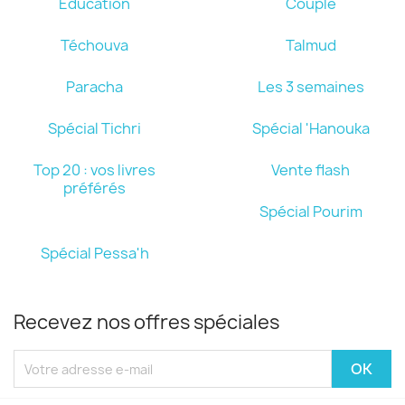
Education
Couple
Téchouva
Talmud
Paracha
Les 3 semaines
Spécial Tichri
Spécial 'Hanouka
Top 20 : vos livres
Vente flash
préférés
Spécial Pourim
Spécial Pessa'h
Recevez nos offres spéciales