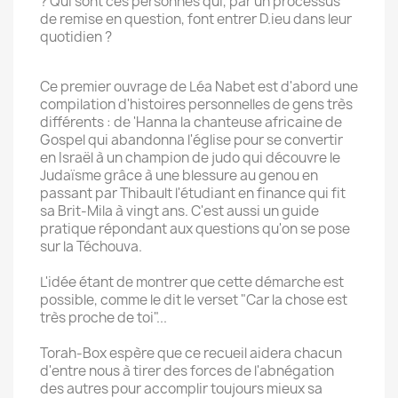
? Qui sont ces personnes qui, par un processus
de remise en question, font entrer D.ieu dans leur
quotidien ?
Ce premier ouvrage de Léa Nabet est d'abord une
compilation d'histoires personnelles de gens très
différents : de 'Hanna la chanteuse africaine de
Gospel qui abandonna l'église pour se convertir
en Israël à un champion de judo qui découvre le
Judaïsme grâce à une blessure au genou en
passant par Thibault l'étudiant en finance qui fit
sa Brit-Mila à vingt ans. C'est aussi un guide
pratique répondant aux questions qu'on se pose
sur la Téchouva.
L'idée étant de montrer que cette démarche est
possible, comme le dit le verset "Car la chose est
très proche de toi"...
Torah-Box espère que ce recueil aidera chacun
d'entre nous à tirer des forces de l'abnégation
des autres pour accomplir toujours mieux sa