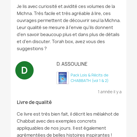
Je lis avec curiosité et avidité ces volumes de la
Michna. Très facile et très agréable à lire, ces
ouvrages permettent de découvrir seul la Michna.
Leur qualité se mesure à l'envie qu'ils donnent
d'en savoir beaucoup plus et dans plus de détails
et d'en discuter. Torah box, avez vous des
suggestions ?
D. ASSOULINE
D
Pack Lois & Récits de
CHABBATH (vol 1 & 2)
1 année il y a
Livre de qualité
Ce livre est très bien fait, il décrit les mélakhot de
Chabbat avec des exemples concrets
appliquables de nos jours. Il est également
agrémentées de belles histoires inspirantes !