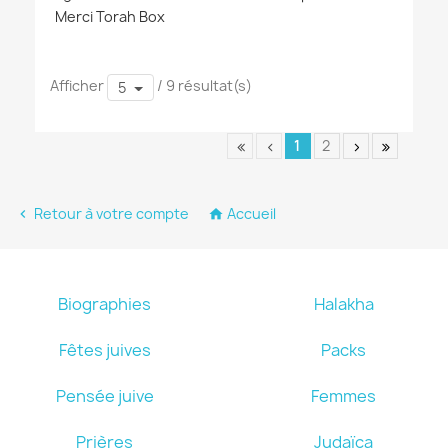
Merci Torah Box
Afficher
/ 9 résultat(s)
5
1
2
Retour à votre compte
Accueil


Biographies
Halakha
Fêtes juives
Packs
Pensée juive
Femmes
Prières
Judaïca