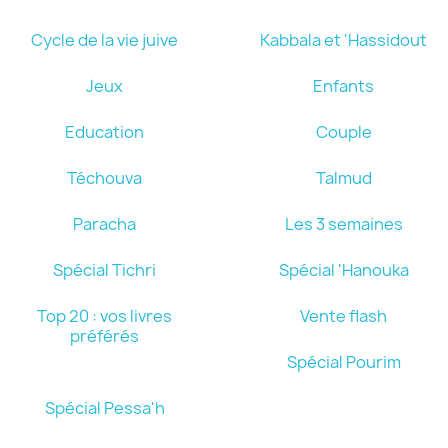
Cycle de la vie juive
Kabbala et 'Hassidout
Jeux
Enfants
Education
Couple
Téchouva
Talmud
Paracha
Les 3 semaines
Spécial Tichri
Spécial 'Hanouka
Top 20 : vos livres
Vente flash
préférés
Spécial Pourim
Spécial Pessa'h