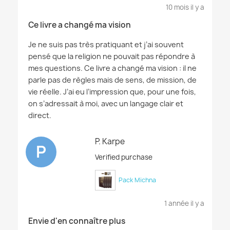
10 mois il y a
Ce livre a changé ma vision
Je ne suis pas très pratiquant et j’ai souvent
pensé que la religion ne pouvait pas répondre à
mes questions. Ce livre a changé ma vision : il ne
parle pas de règles mais de sens, de mission, de
vie réelle. J’ai eu l’impression que, pour une fois,
on s’adressait à moi, avec un langage clair et
direct.
P. Karpe
P
Verified purchase
Pack Michna
1 année il y a
Envie d'en connaître plus