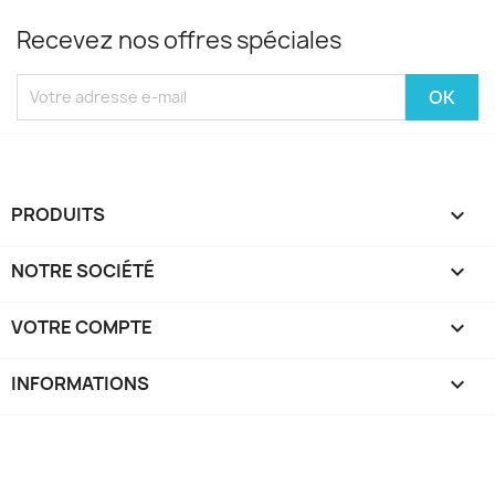
Recevez nos offres spéciales
PRODUITS

NOTRE SOCIÉTÉ

VOTRE COMPTE

INFORMATIONS
keyboard_arrow_down