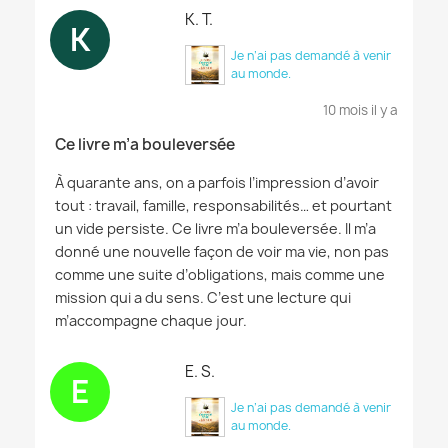
K. T.
K
Je n’ai pas demandé à venir
au monde.
10 mois il y a
Ce livre m’a bouleversée
À quarante ans, on a parfois l’impression d’avoir
tout : travail, famille, responsabilités… et pourtant
un vide persiste. Ce livre m’a bouleversée. Il m’a
donné une nouvelle façon de voir ma vie, non pas
comme une suite d’obligations, mais comme une
mission qui a du sens. C’est une lecture qui
m’accompagne chaque jour.
E. S.
E
Je n’ai pas demandé à venir
au monde.