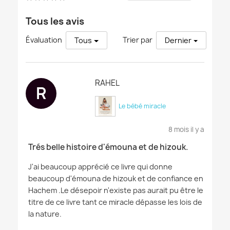
Tous les avis
Évaluation
Trier par
Tous
Dernier
RAHEL
R
Le bébé miracle
8 mois il y a
Trés belle histoire d'émouna et de hizouk.
J'ai beaucoup apprécié ce livre qui donne
beaucoup d'émouna de hizouk et de confiance en
Hachem .Le désepoir n'existe pas aurait pu être le
titre de ce livre tant ce miracle dépasse les lois de
la nature.