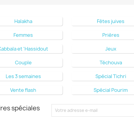
Halakha
Fêtes juives
Femmes
Prières
Kabbala et 'Hassidout
Jeux
Couple
Téchouva
Les 3 semaines
Spécial Tichri
Vente flash
Spécial Pourim
res spéciales