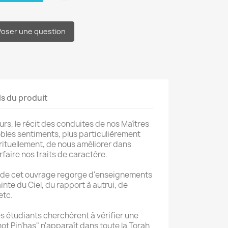
Poser une question
ls du produit
urs, le récit des conduites de nos Maîtres
obles sentiments, plus particulièrement
irituellement, de nous améliorer dans
rfaire nos traits de caractère.
de cet ouvrage regorge d'enseignements
inte du Ciel, du rapport à autrui, de
etc.
s étudiants cherchèrent à vérifier une
mot Pin'has" n'apparaît dans toute la Torah