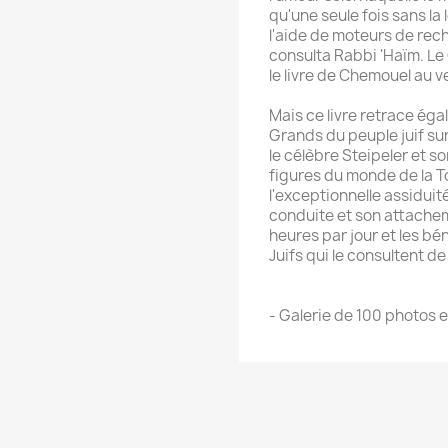
qu'une seule fois sans la
l'aide de moteurs de rec
consulta Rabbi 'Haïm. Le
le livre de Chemouel au v
Mais ce livre retrace éga
Grands du peuple juif sur
le célèbre Steipeler et s
figures du monde de la T
l'exceptionnelle assiduit
conduite et son attacheme
heures par jour et les bén
Juifs qui le consultent d
- Galerie de 100 photos 