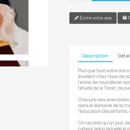
Écrire votre avis
Description
Détai
Plus que tout autre disco
éveillent chez nous de n
l'envie de nous élever sp
l'étude de la Torah, de pa
Chacune des anecdotes 
dans le domaine de la cra
l'éducation des enfants, 
On raconte qu'un jour, de
rumeur selon laquelle le 