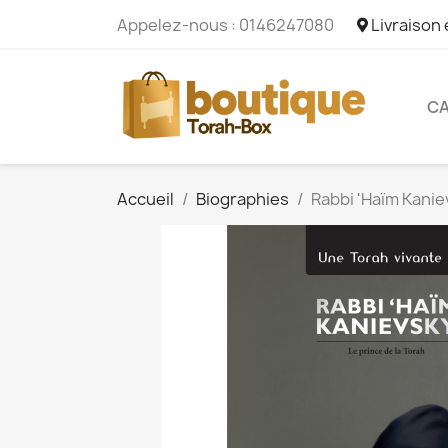
Appelez-nous :
0146247080
Livraison
CA
Accueil
Biographies
Rabbi 'Haïm Kanie