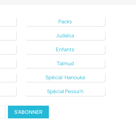
Packs
Judaïca
Enfants
Talmud
Spécial 'Hanouka
Spécial Pessa'h