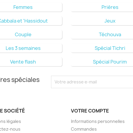
Femmes
Prières
Kabbala et 'Hassidout
Jeux
Couple
Téchouva
Les 3 semaines
Spécial Tichri
Vente flash
Spécial Pourim
res spéciales
E SOCIÉTÉ
VOTRE COMPTE
ns légales
Informations personnelles
ctez-nous
Commandes