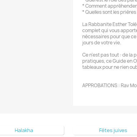
* Comment appréhender 
* Quelles sont les prière
La Rabbanite Esther Tolé
complet qui vous apporte
nécessaires pour que ce 
jours de votre vie.
Ce n'est pas tout : de la 
pratiques, ce Guide en 
tableaux pour ne rien oubl
APPROBATIONS : Rav Mo
Halakha
Fêtes juives