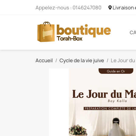
Appelez-nous :
0146247080
Livraison
CA
Accueil
Cycle de la vie juive
Le Jour du 