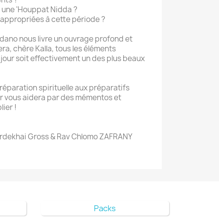
une 'Houppat Nidda ?
s appropriées à cette période ?
dano nous livre un ouvrage profond et
ra, chère Kalla, tous les éléments
jour soit effectivement un des plus beaux
préparation spirituelle aux préparatifs
Or vous aidera par des mémentos et
ier !
rdekhai Gross & Rav Chlomo ZAFRANY
Packs