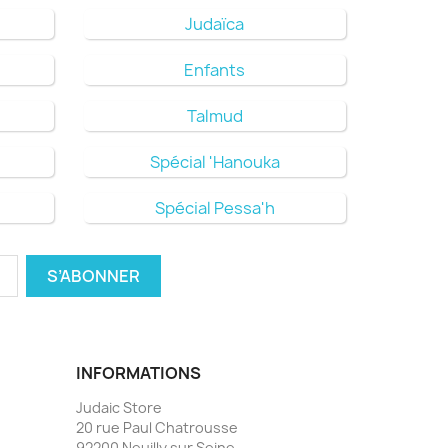
Judaïca
Enfants
Talmud
Spécial 'Hanouka
Spécial Pessa'h
INFORMATIONS
Judaic Store
20 rue Paul Chatrousse
92200 Neuilly sur Seine