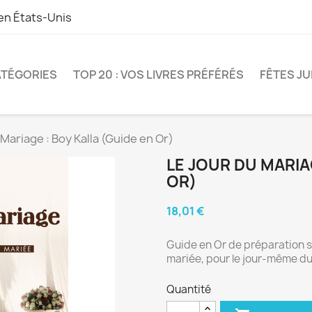
 en
États-Unis
TÉGORIES
TOP 20 : VOS LIVRES PRÉFÉRÉS
FÊTES JU
Mariage : Boy Kalla (Guide en Or)
LE JOUR DU MARIA
OR)
18,01 €
Guide en Or de préparation sp
mariée, pour le jour-même du
Quantité