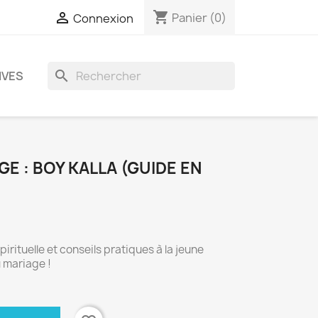
shopping_cart

Panier
(0)
Connexion
search
IVES
GE : BOY KALLA (GUIDE EN
irituelle et conseils pratiques à la jeune
 mariage !