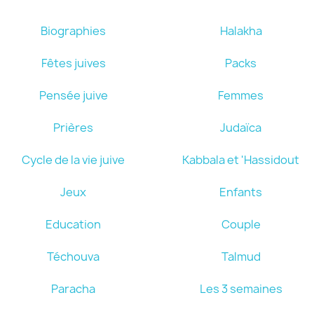
Biographies
Halakha
Fêtes juives
Packs
Pensée juive
Femmes
Prières
Judaïca
Cycle de la vie juive
Kabbala et 'Hassidout
Jeux
Enfants
Education
Couple
Téchouva
Talmud
Paracha
Les 3 semaines