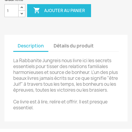

AJOUTER AU PANIER
Description
Détails du produit
La Rabbanite Jungreis nous livre ici les secrets
essentiels pour tisser des relations familiales
harmonieuses et source de bonheur. L'un des plus
beaux livres jamais écrits sur ce que signifie "être
Juif" à travers tous les temps, les bonheurs ou les
épreuves, toutes les victoires ou les brasiers.
Ce livre est à lire, relire et offrir. Il est presque
essentiel.