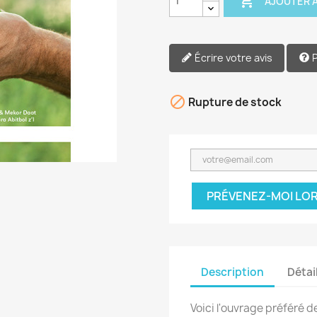

AJOUTER A
Écrire votre avis

Rupture de stock
PRÉVENEZ-MOI LOR
Description
Détai
Voici l'ouvrage préféré de