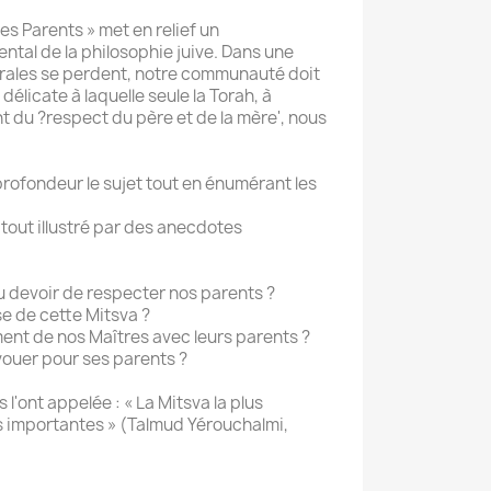
s Parents » met en relief un
l de la philosophie juive. Dans une
orales se perdent, notre communauté doit
 délicate à laquelle seule la Torah, à
du ?respect du père et de la mère', nous
rofondeur le sujet tout en énumérant les
 tout illustré par des anecdotes
u devoir de respecter nos parents ?
se de cette Mitsva ?
ment de nos Maîtres avec leurs parents ?
vouer pour ses parents ?
'ont appelée : « La Mitsva la plus
s importantes » (Talmud Yérouchalmi,