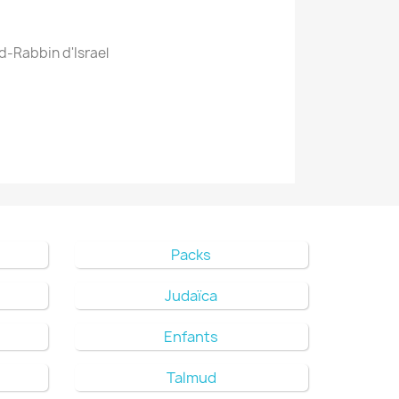
d-Rabbin d'Israel
Packs
Judaïca
Enfants
Talmud