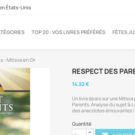
 en
États-Unis
TÉGORIES
TOP 20 : VOS LIVRES PRÉFÉRÉS
FÊTES JU
 : Mitsva en Or
RESPECT DES PARE
14,22 €
Un livre épais sur une Mitsva
Parents. Analyse du sujet & Lo
des anecdotes émouvantes !
Quantité