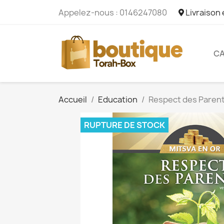
Appelez-nous :
0146247080
Livraison
CA
Accueil
Education
Respect des Parents
RUPTURE DE STOCK