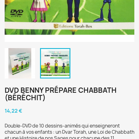
DVD BENNY PRÉPARE CHABBATH
(BÉRÉCHIT)
14,22 €
Double-DVD de 10 dessins-animés qui enseigneront
chacun à vos enfants : un Dvar Torah, une Loi de Chabbath
et une Histoire de nos Sages pour chacune des 11