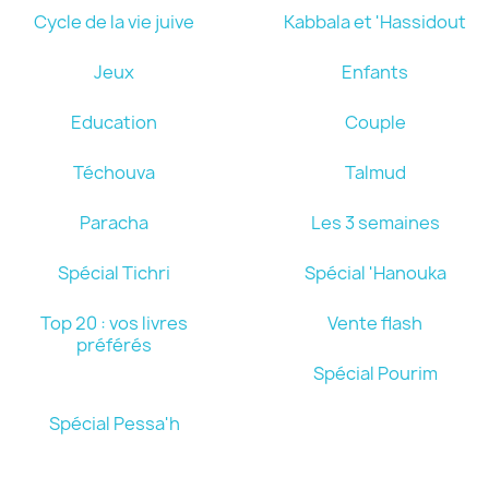
Cycle de la vie juive
Kabbala et 'Hassidout
Jeux
Enfants
Education
Couple
Téchouva
Talmud
Paracha
Les 3 semaines
Spécial Tichri
Spécial 'Hanouka
Top 20 : vos livres
Vente flash
préférés
Spécial Pourim
Spécial Pessa'h