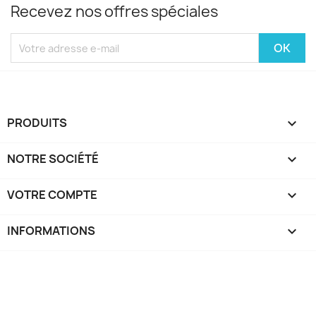
Recevez nos offres spéciales
PRODUITS

NOTRE SOCIÉTÉ

VOTRE COMPTE

INFORMATIONS
keyboard_arrow_down