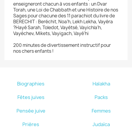
enseigneront chacun à vos enfants : un Dvar
Torah, une Loi de Chabbath et une Histoire de nos
Sages pour chacune des 11 parachiot du livre de
BERECHIT : Beréchit, Noa'h, Lekh Lekha, Vayéra
?Hayé Sarah, Toledot, Vayétsé, Vayichla'h,
Vayéchev, Mikets, Vayigach, Vayé'hi
200 minutes de divertissement instructif pour
nos chers enfants !
Biographies
Halakha
Fêtes juives
Packs
Pensée juive
Femmes
Prières
Judaïca