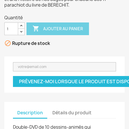
parachiot du livre de BERECHIT.
Quantité

AJOUTER AU PANIER

Rupture de stock
PRÉVENEZ-MOI LORSQUE LE PRODUIT EST DISP
Description
Détails du produit
Double-DVD de 10 dessins-animés qui