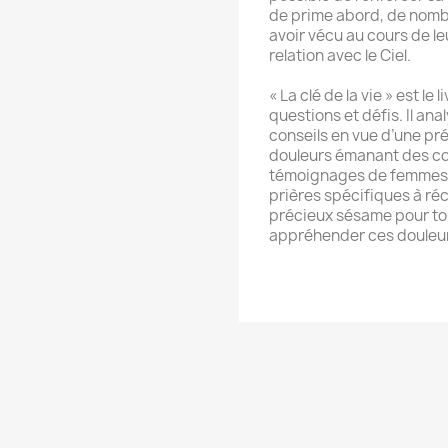
de prime abord, de nom
avoir vécu au cours de l
relation avec le Ciel.
« La clé de la vie » est le
questions et défis. Il ana
conseils en vue d’une pr
douleurs émanant des con
témoignages de femmes a
prières spécifiques à réc
précieux sésame pour tou
appréhender ces douleurs