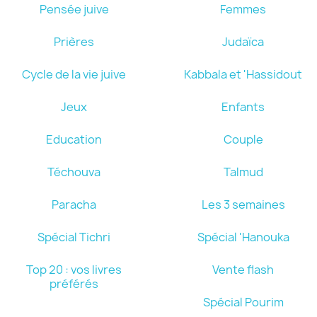
Pensée juive
Femmes
Prières
Judaïca
Cycle de la vie juive
Kabbala et 'Hassidout
Jeux
Enfants
Education
Couple
Téchouva
Talmud
Paracha
Les 3 semaines
Spécial Tichri
Spécial 'Hanouka
Top 20 : vos livres
Vente flash
préférés
Spécial Pourim