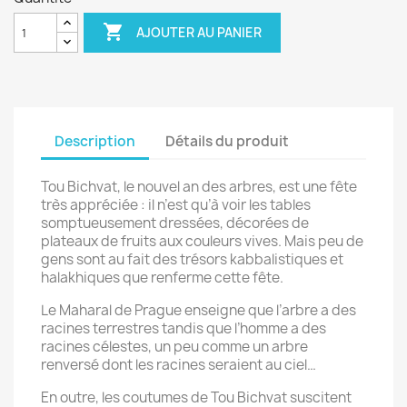

AJOUTER AU PANIER
Description
Détails du produit
Tou Bichvat, le nouvel an des arbres, est une fête
très appréciée : il n’est qu’à voir les tables
somptueusement dressées, décorées de
plateaux de fruits aux couleurs vives. Mais peu de
gens sont au fait des trésors kabbalistiques et
halakhiques que renferme cette fête.
Le Maharal de Prague enseigne que l’arbre a des
racines terrestres tandis que l’homme a des
racines célestes, un peu comme un arbre
renversé dont les racines seraient au ciel…
En outre, les coutumes de Tou Bichvat suscitent