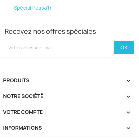
Spécial Pessa'h
Recevez nos offres spéciales
PRODUITS

NOTRE SOCIÉTÉ

VOTRE COMPTE

INFORMATIONS
keyboard_arrow_down