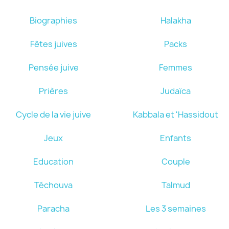
Biographies
Halakha
Fêtes juives
Packs
Pensée juive
Femmes
Prières
Judaïca
Cycle de la vie juive
Kabbala et 'Hassidout
Jeux
Enfants
Education
Couple
Téchouva
Talmud
Paracha
Les 3 semaines