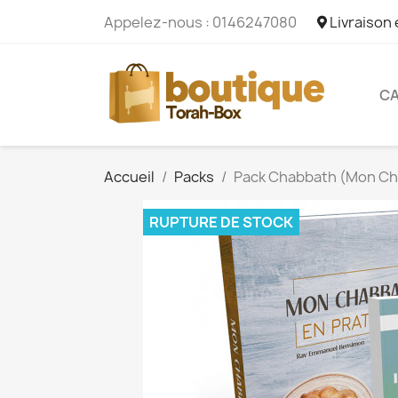
Appelez-nous :
0146247080
Livraison
CA
Accueil
Packs
Pack Chabbath (Mon Cha
RUPTURE DE STOCK