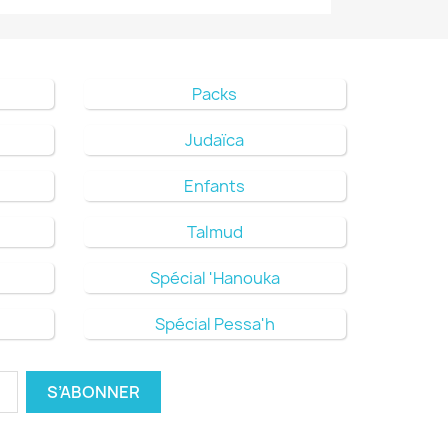
Packs
Judaïca
Enfants
Talmud
Spécial 'Hanouka
Spécial Pessa'h