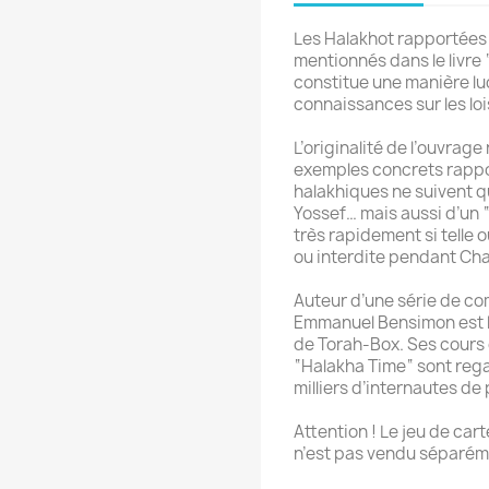
Les Halakhot rapportées 
mentionnés dans le livre
constitue une manière lu
connaissances sur les lo
L’originalité de l’ouvrag
exemples concrets rappor
halakhiques ne suivent q
Yossef… mais aussi d’un 
très rapidement si telle 
ou interdite pendant Ch
Auteur d’une série de com
Emmanuel Bensimon est l’
de Torah-Box. Ses cours 
“Halakha Time“ sont reg
milliers d’internautes de
Attention ! Le jeu de ca
n’est pas vendu séparém