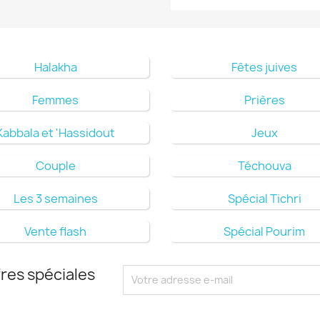
Halakha
Fêtes juives
Femmes
Prières
Kabbala et 'Hassidout
Jeux
Couple
Téchouva
Les 3 semaines
Spécial Tichri
Vente flash
Spécial Pourim
res spéciales