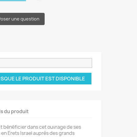
Poser une question
SQUE LE PRODUIT EST DISPONIBLE
ls du produit
t bénéficier dans cet ouvrage de ses
en Erets Israel auprès des grands