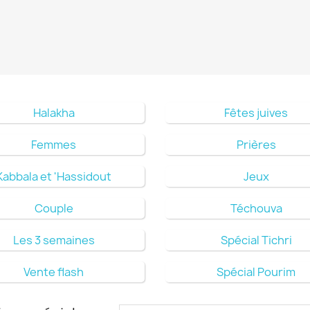
Halakha
Fêtes juives
Femmes
Prières
Kabbala et 'Hassidout
Jeux
Couple
Téchouva
Les 3 semaines
Spécial Tichri
Vente flash
Spécial Pourim