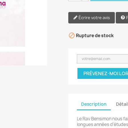
Écrire votre avis

Rupture de stock
PRÉVENEZ-MOI LOR
Description
Détai
Le Rav Bensimon nous fai
longues années d'études 