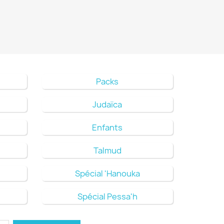
Packs
Judaïca
Enfants
Talmud
Spécial 'Hanouka
Spécial Pessa'h