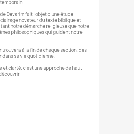
ntemporain.
de Devarim fait l'objet d'une étude
clairage novateur du texte biblique et
, tant notre démarche religieuse que notre
mes philosophiques qui guident notre
 trouvera à la fin de chaque section, des
er dans sa vie quotidienne.
et clarté, c'est une approche de haut
 découvrir