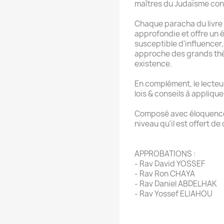
maîtres du Judaïsme co
Chaque paracha du livre 
approfondie et offre un é
susceptible d'influencer
approche des grands thè
existence.
En complément, le lecteur
lois & conseils à appliqu
Composé avec éloquence 
niveau qu'il est offert de
APPROBATIONS :
- Rav David YOSSEF
- Rav Ron CHAYA
- Rav Daniel ABDELHAK
- Rav Yossef ELIAHOU