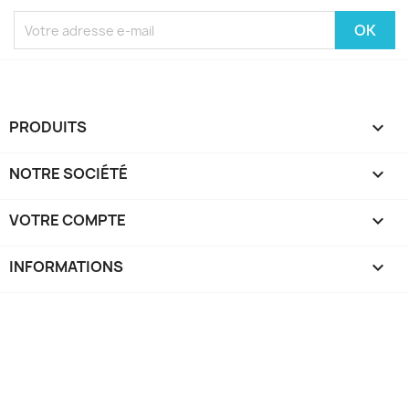
PRODUITS

NOTRE SOCIÉTÉ

VOTRE COMPTE

INFORMATIONS
keyboard_arrow_down