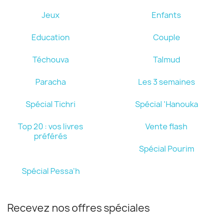
Jeux
Enfants
Education
Couple
Téchouva
Talmud
Paracha
Les 3 semaines
Spécial Tichri
Spécial 'Hanouka
Top 20 : vos livres
Vente flash
préférés
Spécial Pourim
Spécial Pessa'h
Recevez nos offres spéciales