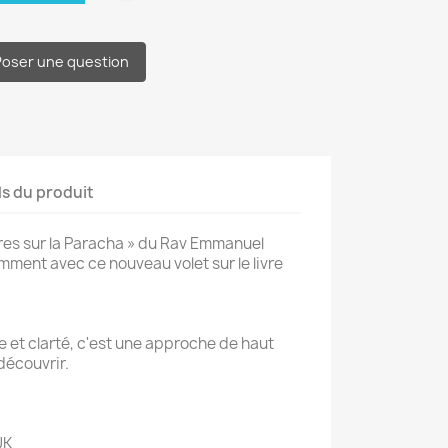
Poser une question
ls du produit
ères sur la Paracha » du Rav Emmanuel
mment avec ce nouveau volet sur le livre
et clarté, c'est une approche de haut
 découvrir.
UK