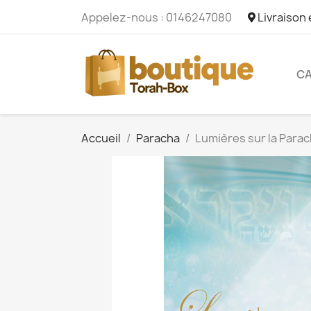
Appelez-nous :
0146247080
Livraison
CA
Accueil
Paracha
Lumières sur la Parac