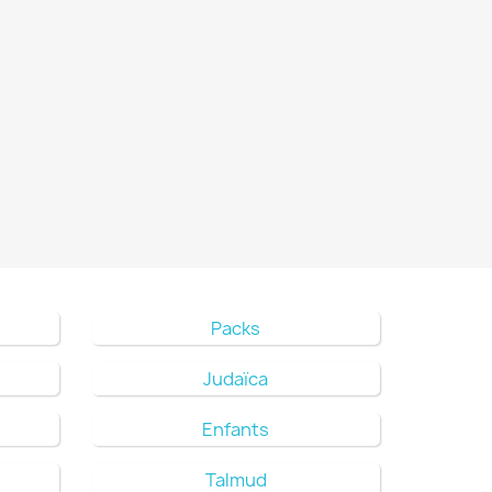
Packs
Judaïca
Enfants
Talmud