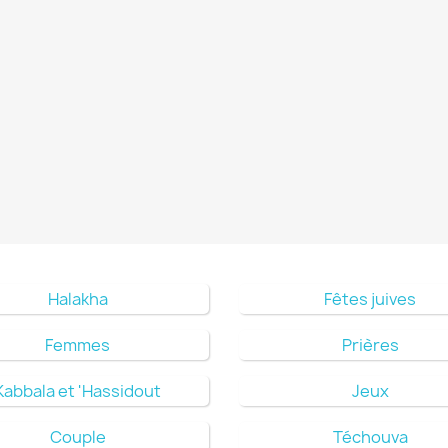
Halakha
Fêtes juives
Femmes
Prières
Kabbala et 'Hassidout
Jeux
Couple
Téchouva