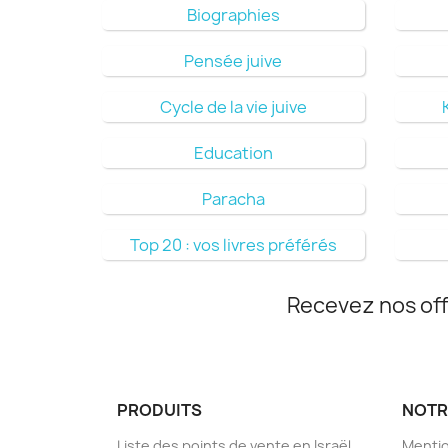
Biographies
Pensée juive
Cycle de la vie juive
Education
Paracha
Top 20 : vos livres préférés
Recevez nos off
PRODUITS
NOTR
Liste des points de vente en Israël
Mentio