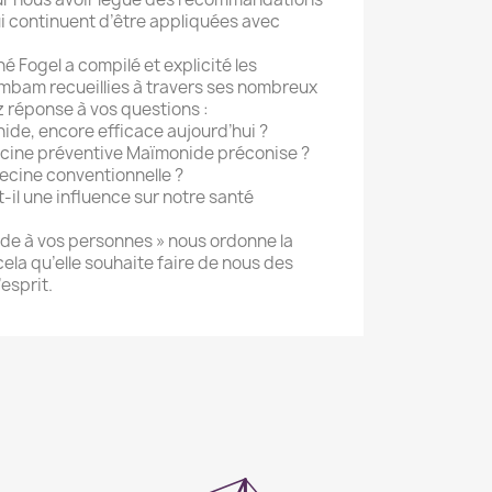
i continuent d’être appliquées avec
é Fogel a compilé et explicité les
bam recueillies à travers ses nombreux
 réponse à vos questions :
de, encore efficace aujourd’hui ?
ecine préventive Maïmonide préconise ?
decine conventionnelle ?
t-il une influence sur notre santé
de à vos personnes » nous ordonne la
cela qu’elle souhaite faire de nous des
esprit.