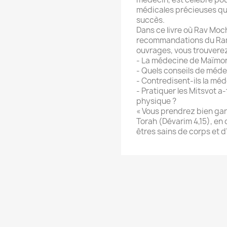
médicales précieuses qu
succès.
Dans ce livre où Rav Moch
recommandations du Ram
ouvrages, vous trouverez
- La médecine de Maïmoni
- Quels conseils de méd
- Contredisent-ils la mé
- Pratiquer les Mitsvot a-
physique ?
« Vous prendrez bien gar
Torah (Dévarim 4,15), en 
êtres sains de corps et d’