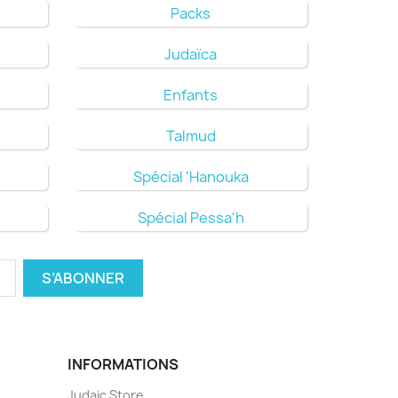
Packs
Judaïca
Enfants
Talmud
Spécial 'Hanouka
Spécial Pessa'h
INFORMATIONS
Judaic Store