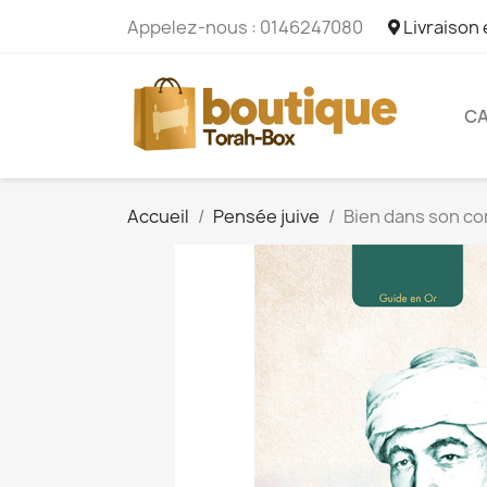
Appelez-nous :
0146247080
Livraison
CA
Accueil
Pensée juive
Bien dans son co