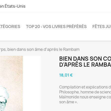
 en
États-Unis
TÉGORIES
TOP 20 : VOS LIVRES PRÉFÉRÉS
FÊTES JU
rps, bien dans son âme d'après le Rambam
BIEN DANS SON CO
D'APRÈS LE RAMB
18,01 €
Compilation et explication
Philosophe, homme de scienc
Maïmonide nous enseigne com
son âme ».