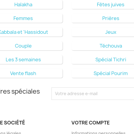
Halakha
Fêtes juives
Femmes
Prières
Kabbala et 'Hassidout
Jeux
Couple
Téchouva
Les 3 semaines
Spécial Tichri
Vente flash
Spécial Pourim
res spéciales
E SOCIÉTÉ
VOTRE COMPTE
ns légales
Informations personnelles