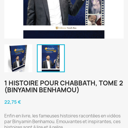
1 HISTOIRE POUR CHABBATH, TOME 2
(BINYAMIN BENHAMOU)
22,75 €
Enfin en livre, les fameuses histoires racontées en vidéos
par Binyamin Benhamou. Emouvantes et inspirantes, ces
histoires sont à lire et à relire.