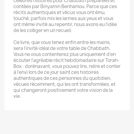
célèbres histoires pour Chabbath préparées et
contées par Binyamin Benhamou. Parce que ces
récits authentiques et vécus vous ont ému,
touché, parfois mis les larmes aux yeux et vous
ont même invité au repentir, nous avons eu l'idée
de les colliger en un recueil.
Ce livre, que vous tenez enfin entre les mains,
sera l'invité idéal de votre table de Chabbath.
Vous ne vous contenterez plus uniquement d'en
écouter l'agréable récit hebdomadaire sur Torah-
Box : dorénavant, vous pouvez lire, relire et conter
à l'envi lors de ce jour saint ces histoires
authentiques de ces personnes du quotidien,
vécues récemment, qui les ont transformées, et
qui changeront positivement votre vision de la
vie.