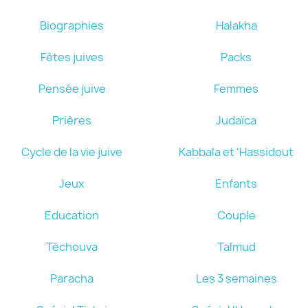
Biographies
Halakha
Fêtes juives
Packs
Pensée juive
Femmes
Prières
Judaïca
Cycle de la vie juive
Kabbala et 'Hassidout
Jeux
Enfants
Education
Couple
Téchouva
Talmud
Paracha
Les 3 semaines