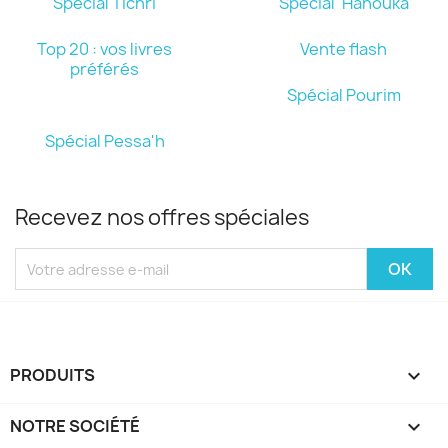
Spécial Tichri
Spécial 'Hanouka
Top 20 : vos livres
Vente flash
préférés
Spécial Pourim
Spécial Pessa'h
Recevez nos offres spéciales
PRODUITS

NOTRE SOCIÉTÉ
