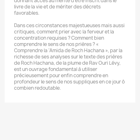
donnant accès au mérite d’être inscrit dans le
livre de la vie et de mériter des décrets
favorables.
Dans ces circonstances majestueuses mais aussi
critiques, comment prier avec la ferveur et la
concentration requises ? Comment bien
comprendre le sens de nos prières ? «
Comprendre la ‘Amida de Roch Hachana », par la
richesse de ses analyses sur le texte des prières
de Roch Hachana, de la plume de Rav Ouri Lévy,
est un ouvrage fondamental à utiliser
précieusement pour enfin comprendre en
profondeur le sens de nos suppliques en ce jour ô
combien redoutable.