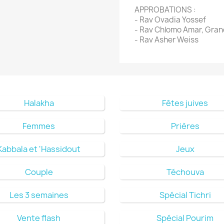
APPROBATIONS :
- Rav Ovadia Yossef
- Rav Chlomo Amar, Gran
- Rav Asher Weiss
Halakha
Fêtes juives
Femmes
Prières
Kabbala et 'Hassidout
Jeux
Couple
Téchouva
Les 3 semaines
Spécial Tichri
Vente flash
Spécial Pourim