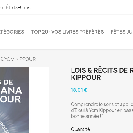
 en
États-Unis
TÉGORIES
TOP 20 : VOS LIVRES PRÉFÉRÉS
FÊTES JU
 & YOM KIPPOUR
LOIS & RÉCITS DE
KIPPOUR
18,01 €
Comprendre le sens et appliqu
d'Eloul à Yom Kippour en pas
bonne année !"
Quantité