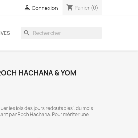
shopping_cart

Panier
(0)
Connexion
search
IVES
 ROCH HACHANA & YOM
er les lois des jours redoutables", du mois
sant par Roch Hachana. Pour mériter une