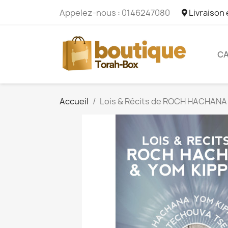
Appelez-nous :
0146247080
Livraison
CA
Accueil
Lois & Récits de ROCH HACHANA